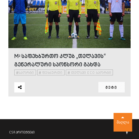
M² ᲡᲐᲤᲔᲮᲑᲣᲠᲗᲝ ᲙᲚᲣᲑ „ᲗᲔᲚᲐᲕᲘᲡ“
ᲒᲔᲜᲔᲠᲐᲚᲣᲠᲘ ᲡᲞᲝᲜᲡᲝᲠᲘ ᲒᲐᲮᲓᲐ
#
#
#
ᲡᲞᲝᲠᲢᲘ
ᲤᲔᲮᲑᲣᲠᲗᲘ
ᲗᲔᲚᲐᲕᲘ ECO ᲡᲞᲝᲠᲢᲘ
ᲛᲔᲢᲘ
ᲛᲐᲦᲚᲐ
CSR პროექტები